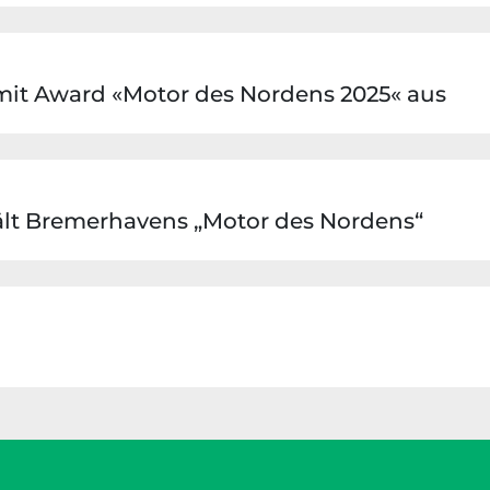
mit Award «Motor des Nordens 2025« aus
ält Bremerhavens „Motor des Nordens“