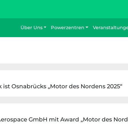
Über Uns
Powerzentren
Veranstaltung
k ist Osnabrücks „Motor des Nordens 2025“
& Aerospace GmbH mit Award „Motor des Nord