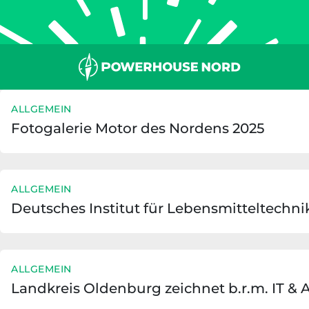
Zum
Inhalt
springen
ALLGEMEIN
Fotogalerie Motor des Nordens 2025
ALLGEMEIN
Deutsches Institut für Lebensmitteltechni
ALLGEMEIN
Landkreis Oldenburg zeichnet b.r.m. IT 