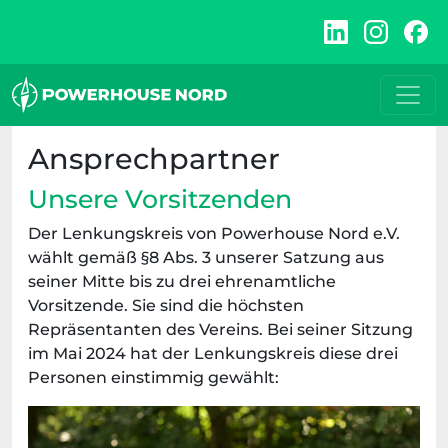
Zum
Inhalt
springen
Ansprechpartner
Unsere Vorsitzenden
Der Lenkungskreis von Powerhouse Nord e.V.
wählt gemäß §8 Abs. 3 unserer Satzung aus
seiner Mitte bis zu drei ehrenamtliche
Vorsitzende. Sie sind die höchsten
Repräsentanten des Vereins. Bei seiner Sitzung
im Mai 2024 hat der Lenkungskreis diese drei
Personen einstimmig gewählt: