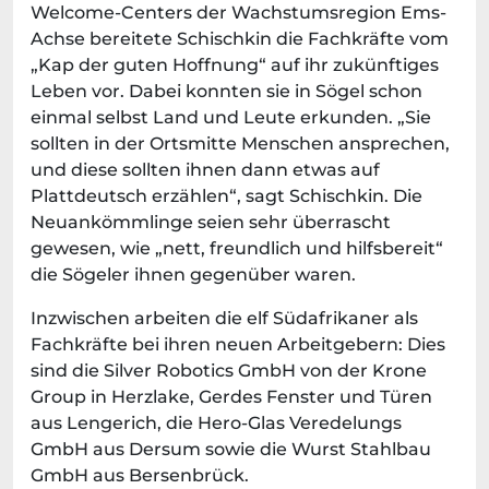
Welcome-Centers der Wachstumsregion Ems-
Achse bereitete Schischkin die Fachkräfte vom
„Kap der guten Hoffnung“ auf ihr zukünftiges
Leben vor. Dabei konnten sie in Sögel schon
einmal selbst Land und Leute erkunden. „Sie
sollten in der Ortsmitte Menschen ansprechen,
und diese sollten ihnen dann etwas auf
Plattdeutsch erzählen“, sagt Schischkin. Die
Neuankömmlinge seien sehr überrascht
gewesen, wie „nett, freundlich und hilfsbereit“
die Sögeler ihnen gegenüber waren.
Inzwischen arbeiten die elf Südafrikaner als
Fachkräfte bei ihren neuen Arbeitgebern: Dies
sind die Silver Robotics GmbH von der Krone
Group in Herzlake, Gerdes Fenster und Türen
aus Lengerich, die Hero-Glas Veredelungs
GmbH aus Dersum sowie die Wurst Stahlbau
GmbH aus Bersenbrück.