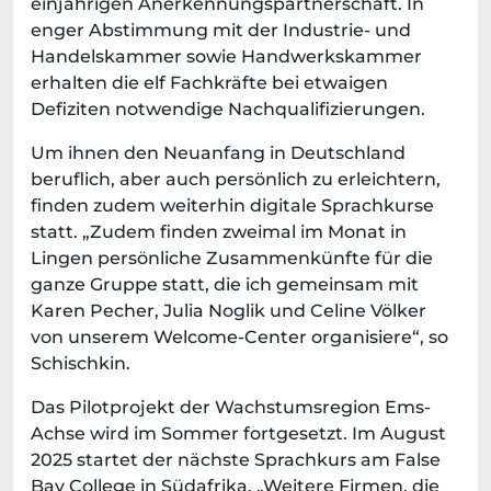
einjährigen Anerkennungspartnerschaft. In
enger Abstimmung mit der Industrie- und
Handelskammer sowie Handwerkskammer
erhalten die elf Fachkräfte bei etwaigen
Defiziten notwendige Nachqualifizierungen.
Um ihnen den Neuanfang in Deutschland
beruflich, aber auch persönlich zu erleichtern,
finden zudem weiterhin digitale Sprachkurse
statt. „Zudem finden zweimal im Monat in
Lingen persönliche Zusammenkünfte für die
ganze Gruppe statt, die ich gemeinsam mit
Karen Pecher, Julia Noglik und Celine Völker
von unserem Welcome-Center organisiere“, so
Schischkin.
Das Pilotprojekt der Wachstumsregion Ems-
Achse wird im Sommer fortgesetzt. Im August
2025 startet der nächste Sprachkurs am False
Bay College in Südafrika. „Weitere Firmen, die