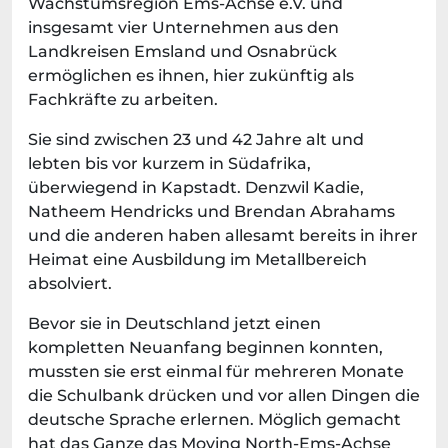
Wachstumsregion Ems-Achse e.V. und
insgesamt vier Unternehmen aus den
Landkreisen Emsland und Osnabrück
ermöglichen es ihnen, hier zukünftig als
Fachkräfte zu arbeiten.
Sie sind zwischen 23 und 42 Jahre alt und
lebten bis vor kurzem in Südafrika,
überwiegend in Kapstadt. Denzwil Kadie,
Natheem Hendricks und Brendan Abrahams
und die anderen haben allesamt bereits in ihrer
Heimat eine Ausbildung im Metallbereich
absolviert.
Bevor sie in Deutschland jetzt einen
kompletten Neuanfang beginnen konnten,
mussten sie erst einmal für mehreren Monate
die Schulbank drücken und vor allen Dingen die
deutsche Sprache erlernen. Möglich gemacht
hat das Ganze das Moving North-Ems-Achse