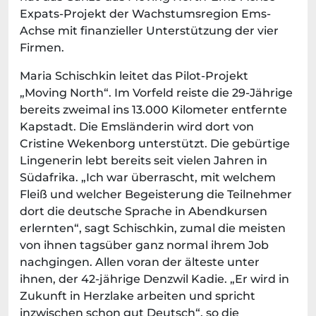
Expats-Projekt der Wachstumsregion Ems-
Achse mit finanzieller Unterstützung der vier
Firmen.
Maria Schischkin leitet das Pilot-Projekt
„Moving North“. Im Vorfeld reiste die 29-Jährige
bereits zweimal ins 13.000 Kilometer entfernte
Kapstadt. Die Emsländerin wird dort von
Cristine Wekenborg unterstützt. Die gebürtige
Lingenerin lebt bereits seit vielen Jahren in
Südafrika. „Ich war überrascht, mit welchem
Fleiß und welcher Begeisterung die Teilnehmer
dort die deutsche Sprache in Abendkursen
erlernten“, sagt Schischkin, zumal die meisten
von ihnen tagsüber ganz normal ihrem Job
nachgingen. Allen voran der älteste unter
ihnen, der 42-jährige Denzwil Kadie. „Er wird in
Zukunft in Herzlake arbeiten und spricht
inzwischen schon gut Deutsch“, so die