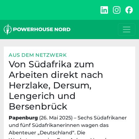
Zum
Inhalt
springen
AUS DEM NETZWERK
Von Südafrika zum
Arbeiten direkt nach
Herzlake, Dersum,
Lengerich und
Bersenbrück
Papenburg
(26. Mai 2025) – Sechs Südafrikaner
und fünf Südafrikanerinnen wagen das
Abenteuer „Deutschland“. Die