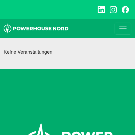
Zum
Inhalt
springen
Keine Veranstaltungen