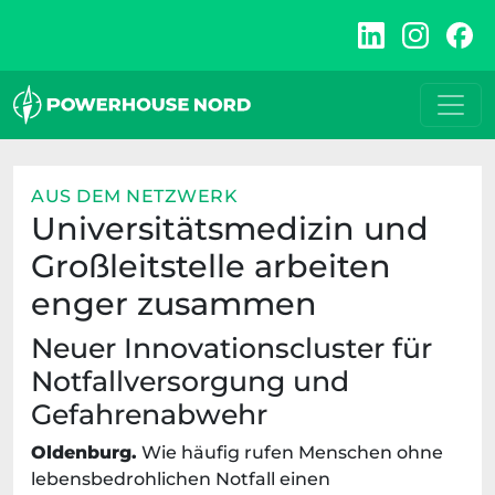
Zum
Inhalt
springen
AUS DEM NETZWERK
Universitätsmedizin und
Großleitstelle arbeiten
enger zusammen
Neuer Innovationscluster für
Notfallversorgung und
Gefahrenabwehr
Oldenburg.
Wie häufig rufen Menschen ohne
lebensbedrohlichen Notfall einen