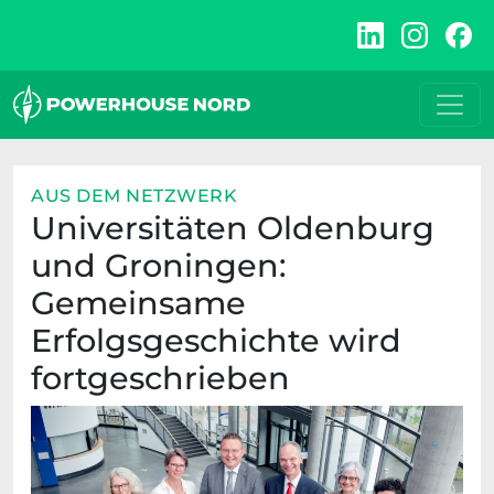
Zum
Inhalt
springen
AUS DEM NETZWERK
Universitäten Oldenburg
und Groningen:
Gemeinsame
Erfolgsgeschichte wird
fortgeschrieben