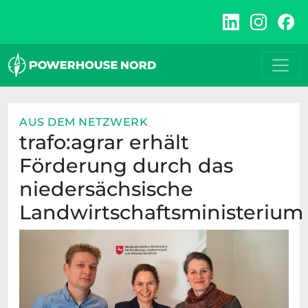
Zum
Inhalt
springen
AUS DEM NETZWERK
trafo:agrar erhält
Förderung durch das
niedersächsische
Landwirtschaftsministerium