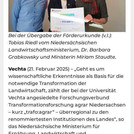
Bei der Übergabe der Förderurkunde (v.l.):
Tobias Riedl vom Niedersächsischen
Landwirtschaftsministerium, Dr. Barbara
Grabkowsky und Ministerin Miriam Staudte.
Vechta
(21. Februar 2025) – „Geht es um
wissenschaftliche Erkenntnisse als Basis für die
notwendige Transformation der
Landwirtschaft, zählt der bei der Universität
Vechta angesiedelte Forschungsverbund
Transformationsforschung agrar Niedersachsen
– kurz „trafo:agrar“ – überregional zu den
renommiertesten Institutionen des Landes“, so
das Niedersächsische Ministerium für
Ernährung, Landwirtschaft und