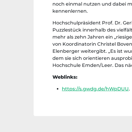
noch einmal nutzen und dabei m
kennenlernen.
Hochschulpräsident Prof. Dr. Ge
Puzzlestück innerhalb des vielf
mehr als zehn Jahren ein „riesi
von Koordinatorin Christel Boven
Elenberger weitergibt. „Es ist 
dem sie sich orientieren ausprob
Hochschule Emden/Leer. Das näc
Weblinks:
https://s.gwdg.de/hWpDUU
.