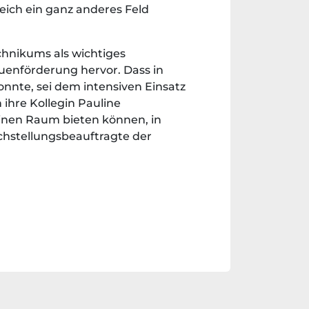
ich ein ganz anderes Feld
chnikums als wichtiges
uenförderung hervor. Dass in
nnte, sei dem intensiven Einsatz
ihre Kollegin Pauline
einen Raum bieten können, in
ichstellungsbeauftragte der