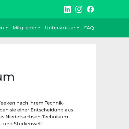
en
Mitglieder
Unterstützer
FAQ
aum
 Feeken nach ihrem Technik-
ben sie einer Entscheidung aus
das Niedersachsen-Technikum
s- und Studienwelt