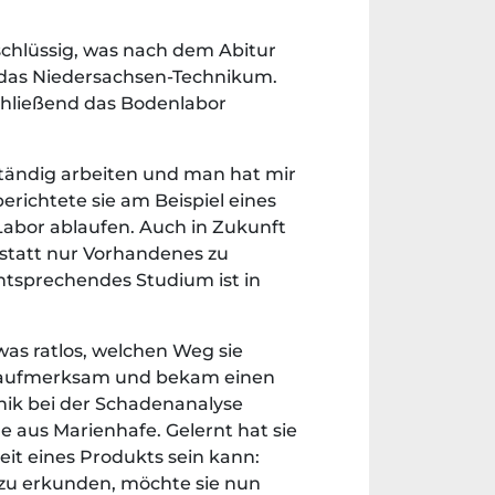
nschlüssig, was nach dem Abitur
f das Niedersachsen-Technikum.
hließend das Bodenlabor
nständig arbeiten und man hat mir
erichtete sie am Beispiel eines
Labor ablaufen. Auch in Zukunft
statt nur Vorhandenes zu
ntsprechendes Studium ist in
as ratlos, welchen Weg sie
m aufmerksam und bekam einen
hnik bei der Schadenanalyse
ige aus Marienhafe. Gelernt hat sie
eit eines Produkts sein kann:
 zu erkunden, möchte sie nun