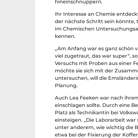
hineinschnuppern.
Ihr Interesse an Chemie entdeckt
der nächste Schritt sein könnte,
Im Chemischen Untersuchungsamt
kennen.
„Am Anfang war es ganz schön vie
viel zugetraut, das war super“, 
Versuchs mit Proben aus einer Fe
möchte sie sich mit der Zusamme
untersuchen, will die Emsländer
Planung.
Auch Lea Feeken war nach ihrem
einschlagen sollte. Durch eine
Platz als Technikantin bei Volks
einsteigen. „Die Laborarbeit war s
unter anderem, wie wichtig die B
etwa bei der Fixierung der Koff