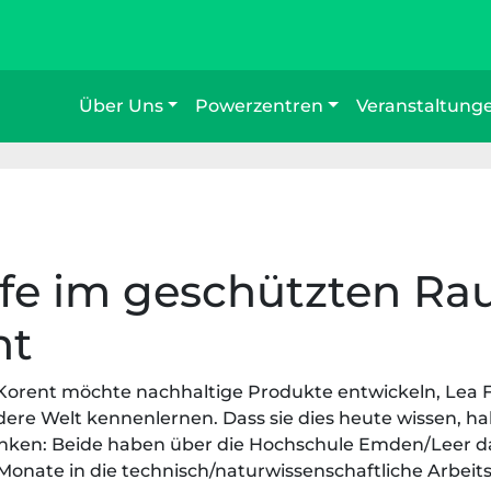
Über Uns
Powerzentren
Veranstaltung
ufe im geschützten R
nt
ie Korent möchte nachhaltige Produkte entwickeln, Lea
ere Welt kennenlernen. Dass sie dies heute wissen, ha
nken: Beide haben über die Hochschule Emden/Leer 
 Monate in die technisch/naturwissenschaftliche Arbeit