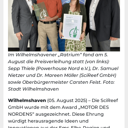
Im Wilhelmshavener „Ratrium“ fand am 5.
August die Preisverleihung statt (von links):
Sepp Thiele (Powerhouse Nord e.V.), Dr. Samuel
Nietzer und Dr. Mareen Möller (SciReef GmbH)
sowie Oberbürgermeister Carsten Feist. Foto:
Stadt Wilhelmshaven
Wilhelmshaven
(05. August 2025) – Die SciReef
GmbH wurde mit dem Award „MOTOR DES
NORDENS“ ausgezeichnet. Diese Ehrung
würdigt herausragende Ideen und
Innovationen aus der Ems-Elbe-Region und