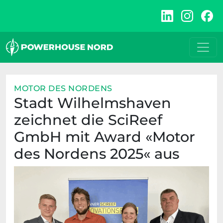
Zum
Inhalt
springen
MOTOR DES NORDENS
Stadt Wilhelmshaven
zeichnet die SciReef
GmbH mit Award «Motor
des Nordens 2025« aus