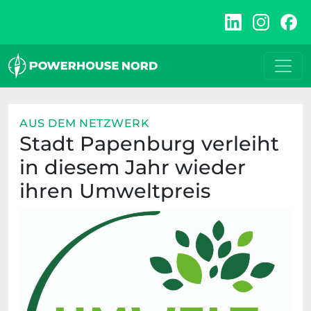
Zum
Inhalt
springen
AUS DEM NETZWERK
Stadt Papenburg verleiht
in diesem Jahr wieder
ihren Umweltpreis