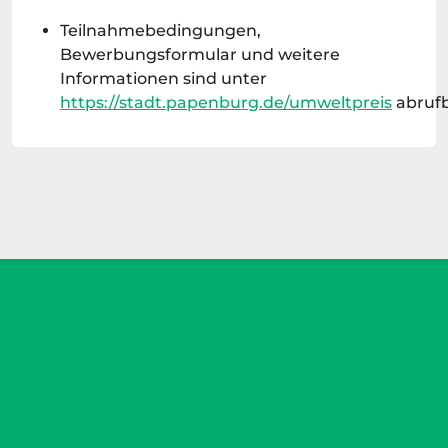
Teilnahmebedingungen,
Bewerbungsformular und weitere
Informationen sind unter
https://stadt.papenburg.de/umweltpreis
abrufb