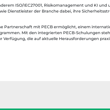
anderem ISO/IEC27001, Risikomanagement und KI und 
ie Dienstleister der Branche dabei, ihre Sicherheitsstr
e Partnerschaft mit PECB ermöglicht, einem internat
rogrammen. Mit den integrierten PECB-Schulungen steh
ur Verfügung, die auf aktuelle Herausforderungen prax