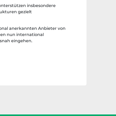
unterstützen insbesondere
ukturen gezielt
ional anerkannten Anbieter von
en nun international
isnah eingehen.