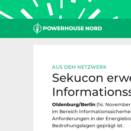
Zum
Inhalt
springen
AUS DEM NETZWERK
Sekucon erwe
Informations
Oldenburg/Berlin
(14. November 
im Bereich Informationssicherhe
Anforderungen in der Energiebra
Bedrohungslagen geprägt ist.