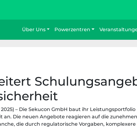
Über Uns
Powerzentren
Veranstaltung
itert Schulungsangeb
sicherheit
2025) – Die Sekucon GmbH baut ihr Leistungsportfolio
it an. Die neuen Angebote reagieren auf die zunehmen
nche, die durch regulatorische Vorgaben, komplexere