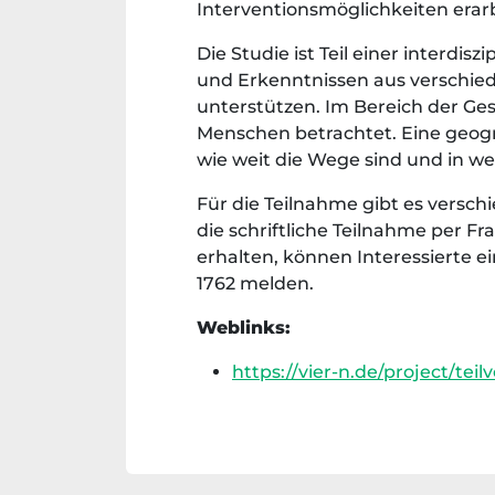
Interventionsmöglichkeiten erar
Die Studie ist Teil einer inter
und Erkenntnissen aus verschi
unterstützen. Im Bereich der Ge
Menschen betrachtet. Eine geogra
wie weit die Wege sind und in w
Für die Teilnahme gibt es versch
die schriftliche Teilnahme per 
erhalten, können Interessierte e
1762 melden.
Weblinks:
https://vier-n.de/project/tei