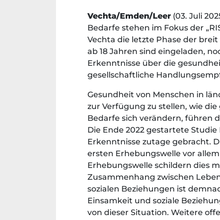
Vechta/Emden/Leer
(03. Juli 2
Bedarfe stehen im Fokus der „RIS
Vechta die letzte Phase der bre
ab 18 Jahren sind eingeladen, n
Erkenntnisse über die gesundheit
gesellschaftliche Handlungsemp
Gesundheit von Menschen in län
zur Verfügung zu stellen, wie di
Bedarfe sich verändern, führen 
Die Ende 2022 gestartete Studie 
Erkenntnisse zutage gebracht. D
ersten Erhebungswelle vor allem
Erhebungswelle schildern dies m
Zusammenhang zwischen Lebenss
sozialen Beziehungen ist demnac
Einsamkeit und soziale Beziehun
von dieser Situation. Weitere of