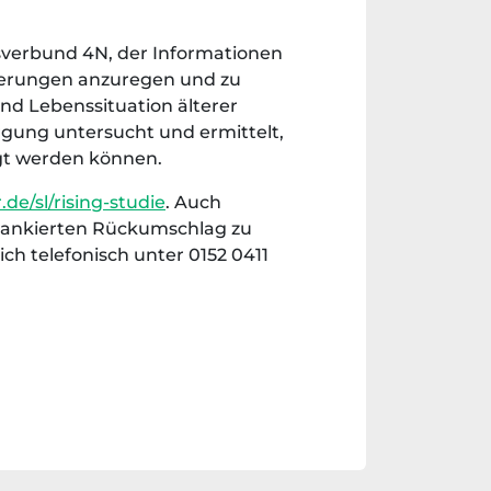
gsverbund 4N, der Informationen
derungen anzuregen und zu
nd Lebenssituation älterer
orgung untersucht und ermittelt,
egt werden können.
e/sl/rising-studie
. Auch
frankierten Rückumschlag zu
ch telefonisch unter 0152 0411