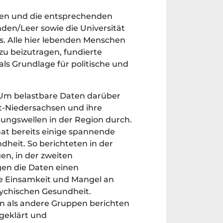
onen und die entsprechenden
den/Leer sowie die Universität
s. Alle hier lebenden Menschen
zu beizutragen, fundierte
ls Grundlage für politische und
 Um belastbare Daten darüber
st-Niedersachsen und ihre
bungswellen in der Region durch.
hat bereits einige spannende
heit. So berichteten in der
n, in der zweiten
gen die Daten einen
e Einsamkeit und Mangel an
sychischen Gesundheit.
en als andere Gruppen berichten
 geklärt und