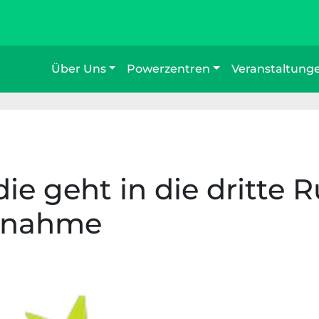
Über Uns
Powerzentren
Veranstaltung
ie geht in die dritte
ilnahme