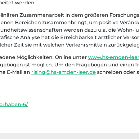
beitet werden.
disziplinären Zusammenarbeit in dem größeren Forschun
edenen Bereichen zusammenbringt, um positive Verän
sundheitswissenschaften werden dazu u.a. die Wohn- u
fische Analyse hat die Erreichbarkeit ärztlicher Vers
elcher Zeit sie mit welchen Verkehrsmitteln zurückgel
iedene Möglichkeiten: Online unter
www.hs-emden-leer.d
Fragebogen ist möglich. Um den Fragebogen und einen 
ine E-Mail an
rising@hs-emden-leer.de
schreiben oder si
lvorhaben-6/