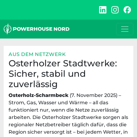
Zum
Inhalt
springen
AUS DEM NETZWERK
Osterholzer Stadtwerke:
Sicher, stabil und
zuverlässig
Osterholz-Scharmbeck
(7. November 2025) –
Strom, Gas, Wasser und Wärme – all das
funktioniert nur, wenn die Netze zuverlässig
arbeiten. Die Osterholzer Stadtwerke sorgen als
regionaler Netzbetreiber täglich dafür, dass die
Region sicher versorgt ist – bei jedem Wetter, in