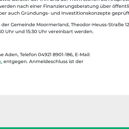
werden nach einer Finanzierungsberatung über öffentl
aber auch Gründungs- und Investitionskonzepte geprüft
s der Gemeinde Moormerland, Theodor-Heuss-Straße 12
30 Uhr und 15:30 Uhr vereinbart werden.
Aden, Telefon 04921 8901-186, E-Mail:
e
, entgegen. Anmeldeschluss ist der