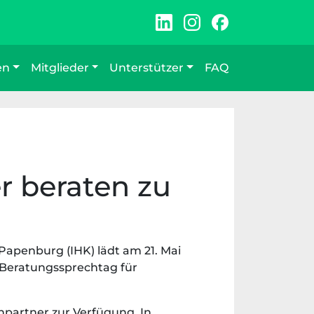
en
Mitglieder
Unterstützer
FAQ
 beraten zu
Papenburg (IHK) lädt am 21. Mai
Beratungssprechtag für
partner zur Verfügung. In