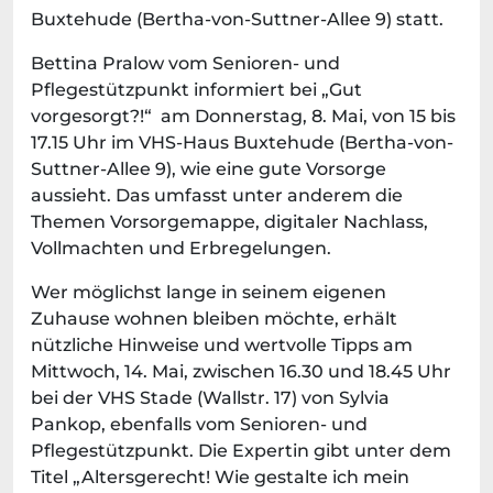
Buxtehude (Bertha-von-Suttner-Allee 9) statt.
Bettina Pralow vom Senioren- und
Pflegestützpunkt informiert bei „Gut
vorgesorgt?!“ am Donnerstag, 8. Mai, von 15 bis
17.15 Uhr im VHS-Haus Buxtehude (Bertha-von-
Suttner-Allee 9), wie eine gute Vorsorge
aussieht. Das umfasst unter anderem die
Themen Vorsorgemappe, digitaler Nachlass,
Vollmachten und Erbregelungen.
Wer möglichst lange in seinem eigenen
Zuhause wohnen bleiben möchte, erhält
nützliche Hinweise und wertvolle Tipps am
Mittwoch, 14. Mai, zwischen 16.30 und 18.45 Uhr
bei der VHS Stade (Wallstr. 17) von Sylvia
Pankop, ebenfalls vom Senioren- und
Pflegestützpunkt. Die Expertin gibt unter dem
Titel „Altersgerecht! Wie gestalte ich mein