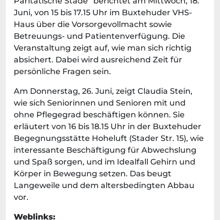
Paritätische Stade“ berichtet am Mittwoch, 18.
Juni, von 15 bis 17.15 Uhr im Buxtehuder VHS-
Haus über die Vorsorgevollmacht sowie
Betreuungs- und Patientenverfügung. Die
Veranstaltung zeigt auf, wie man sich richtig
absichert. Dabei wird ausreichend Zeit für
persönliche Fragen sein.
Am Donnerstag, 26. Juni, zeigt Claudia Stein,
wie sich Seniorinnen und Senioren mit und
ohne Pflegegrad beschäftigen können. Sie
erläutert von 16 bis 18.15 Uhr in der Buxtehuder
Begegnungsstätte Hoheluft (Stader Str. 15), wie
interessante Beschäftigung für Abwechslung
und Spaß sorgen, und im Idealfall Gehirn und
Körper in Bewegung setzen. Das beugt
Langeweile und dem altersbedingten Abbau
vor.
Weblinks: