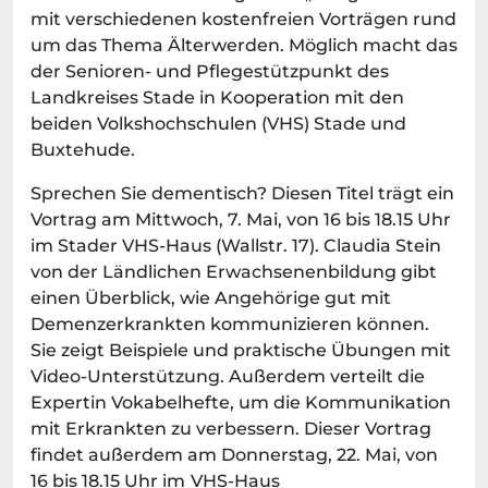
mit verschiedenen kostenfreien Vorträgen rund
um das Thema Älterwerden. Möglich macht das
der Senioren- und Pflegestützpunkt des
Landkreises Stade in Kooperation mit den
beiden Volkshochschulen (VHS) Stade und
Buxtehude.
Sprechen Sie dementisch? Diesen Titel trägt ein
Vortrag am Mittwoch, 7. Mai, von 16 bis 18.15 Uhr
im Stader VHS-Haus (Wallstr. 17). Claudia Stein
von der Ländlichen Erwachsenenbildung gibt
einen Überblick, wie Angehörige gut mit
Demenzerkrankten kommunizieren können.
Sie zeigt Beispiele und praktische Übungen mit
Video-Unterstützung. Außerdem verteilt die
Expertin Vokabelhefte, um die Kommunikation
mit Erkrankten zu verbessern. Dieser Vortrag
findet außerdem am Donnerstag, 22. Mai, von
16 bis 18.15 Uhr im
VHS-Haus