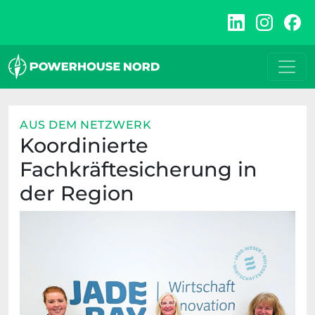
Zum
Inhalt
springen
AUS DEM NETZWERK
Koordinierte
Fachkräftesicherung in
der Region