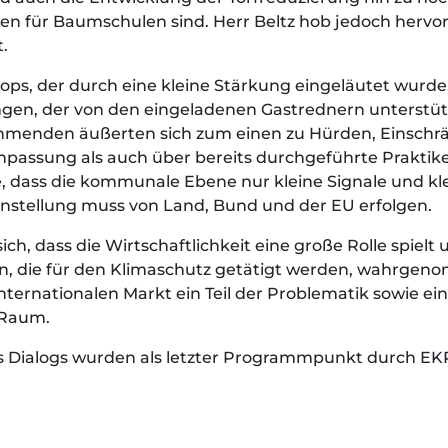
en für Baumschulen sind. Herr Beltz hob jedoch hervo
.
ops, der durch eine kleine Stärkung eingeläutet wurde
gen, der von den eingeladenen Gastrednern unterstützt
lnehmenden äußerten sich zum einen zu Hürden, Einsc
passung als auch über bereits durchgeführte Praktik
e, dass die kommunale Ebene nur kleine Signale und
enstellung muss von Land, Bund und der EU erfolgen.
sich, dass die Wirtschaftlichkeit eine große Rolle spiel
 die für den Klimaschutz getätigt werden, wahrgenom
ernationalen Markt ein Teil der Problematik sowie eine
-Raum.
 Dialogs wurden als letzter Programmpunkt durch EK