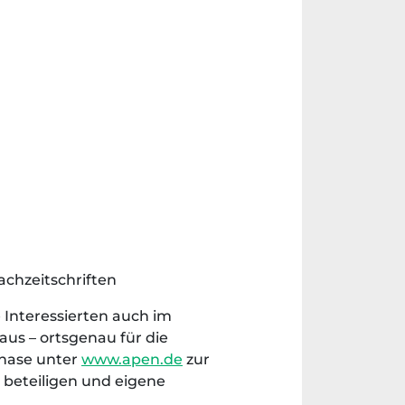
chzeitschriften
 Interessierten auch im
us – ortsgenau für die
phase unter
www.apen.de
zur
 beteiligen und eigene