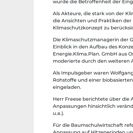
wurde die Betroffenheit der Ein
Als Akteure, die stark von der 
die Ansichten und Praktiken der
Klimaschutzkonzept zu berücksi
Die Klimaschutzmanagerin der G
Einblick in den Aufbau des Konze
Energie.Klima.Plan. GmbH aus Os
moderierte durch den weiteren 
Als Impulsgeber waren Wolfgan
Rohstoffe und einer biobasierte
eingeladen.
Herr Freese berichtete über di
Anpassungen hinsichtlich verän
u.a.).
Für die Baumschulwirtschaft refe
Anpassung auf Hitzeperioden und