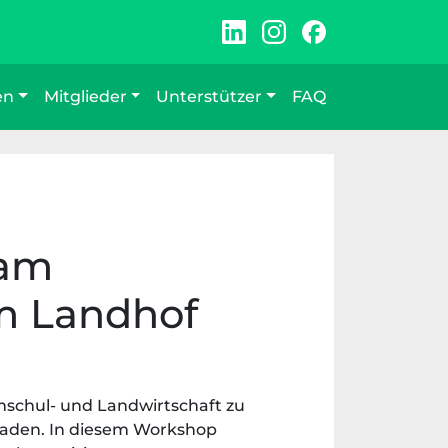
en
Mitglieder
Unterstützer
FAQ
sam
im Landhof
schul- und Landwirtschaft zu
laden. In diesem Workshop