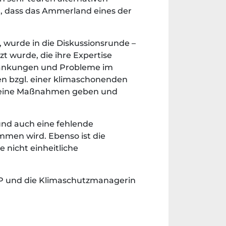
r, dass das Ammerland eines der
, wurde in die Diskussionsrunde –
 wurde, die ihre Expertise
hränkungen und Probleme im
en bzgl. einer klimaschonenden
 kleine Maßnahmen geben und
t und auch eine fehlende
men wird. Ebenso ist die
 nicht einheitliche
P und die Klimaschutzmanagerin