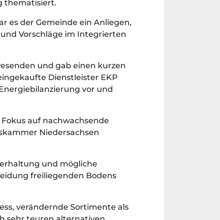
 thematisiert.
ar es der Gemeinde ein Anliegen,
und Vorschläge im Integrierten
wesenden und gab einen kurzen
eingekaufte Dienstleister EKP
Energiebilanzierung vor und
t Fokus auf nachwachsende
aftskammer Niedersachsen
ierhaltung und mögliche
eidung freiliegenden Bodens
ress, verändernde Sortimente als
h sehr teuren alternativen