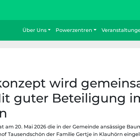
Über Uns
Powerzentren
Veranstaltung
konzept wird gemein
Mit guter Beteiligung 
n
 am 20. Mai 2026 die in der Gemeinde ansässige Baum
f Tausendschön der Familie Gertje in Klauhörn einge