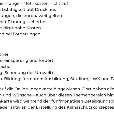
ngen fangen Mehrkosten nicht auf
rbsfähigkeit übt Druck aus
lungen, die europaweit gelten
nkt Planungssicherheit
ks birgt hohe Kosten
nd bei Förderungen
cher
sereinsparung und fördert
eicher
g (Schonung der Umwelt)
. Bildungsformaten: Ausbildung, Studium, LWK und Fa
uf die Online-Ideenkarte hingewiesen. Dort haben alle
en und Wünsche – auch über diesen Themenbereich hina
nkarte wird während der fünfmonatigen Beteiligungs
eder aktiv an der Erstellung des Klimaschutzkonzeptes