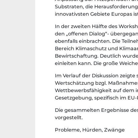
Substraten, die Herausforderung
innovativsten Gebiete Europas ist
In der zweiten Hälfte des Worksh
den „offenen Dialog“- übergegan
ebenfalls einbrachten. Die Tei
Bereich Klimaschutz und Klimaan
Bewirtschaftung. Deutlich wurd
einleiten kann. Die große Weich
Im Verlauf der Diskussion zeigte 
Wertschätzung bzgl. Maßnahmen,
Wettbewerbsfähigkeit auf dem int
Gesetzgebung, spezifisch im EU
Die gesammelten Ergebnisse des
vorgestellt.
Probleme, Hürden, Zwänge