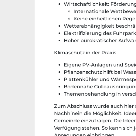
Wirtschaftlichkeit: Förderu
Internationale Wettbewe
Keine einheitlichen Rege
Wetterabhängigkeit beschrä
Elektrifizierung des Fuhrpar
Hoher bürokratischer Aufwa
Klimaschutz in der Praxis
Eigene PV-Anlagen und Spei
Pflanzenschutz hilft bei Was
Plattenkühler und Wärmesp
Bodennahe Gülleausbringun
Themenbehandlung in versch
Zum Abschluss wurde auch hier a
Nachhinein die Möglichkeit, Ide
Gemeinde einzutragen. Die Idee
Verfügung stehen. So kann sich j
Anregungen einbringen.