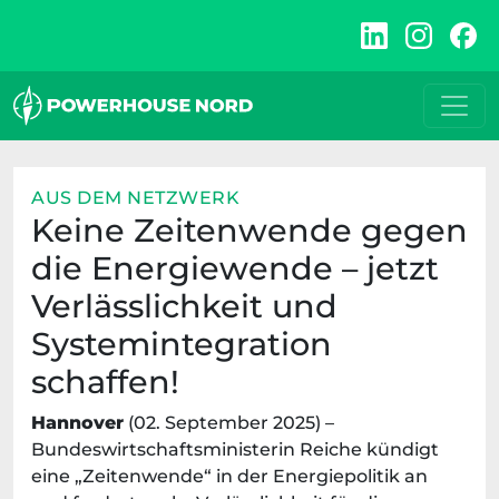
Zum
Inhalt
springen
AUS DEM NETZWERK
Keine Zeitenwende gegen
die Energiewende – jetzt
Verlässlichkeit und
Systemintegration
schaffen!
Hannover
(02. September 2025) –
Bundeswirtschaftsministerin Reiche kündigt
eine „Zeitenwende“ in der Energiepolitik an