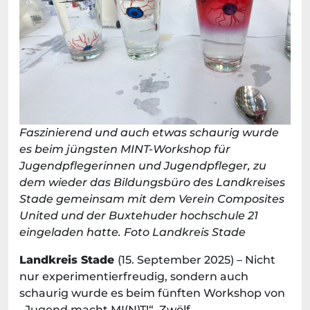
Faszinierend und auch etwas schaurig wurde
es beim jüngsten MINT-Workshop für
Jugendpflegerinnen und Jugendpfleger, zu
dem wieder das Bildungsbüro des Landkreises
Stade gemeinsam mit dem Verein Composites
United und der Buxtehuder hochschule 21
eingeladen hatte. Foto Landkreis Stade
Landkreis Stade
(15. September 2025) – Nicht
nur experimentierfreudig, sondern auch
schaurig wurde es beim fünften Workshop von
„Jugend macht MI(N)T!“. Zwölf