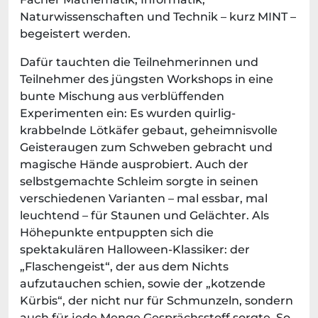
Naturwissenschaften und Technik – kurz MINT –
begeistert werden.
Dafür tauchten die Teilnehmerinnen und
Teilnehmer des jüngsten Workshops in eine
bunte Mischung aus verblüffenden
Experimenten ein: Es wurden quirlig-
krabbelnde Lötkäfer gebaut, geheimnisvolle
Geisteraugen zum Schweben gebracht und
magische Hände ausprobiert. Auch der
selbstgemachte Schleim sorgte in seinen
verschiedenen Varianten – mal essbar, mal
leuchtend – für Staunen und Gelächter. Als
Höhepunkte entpuppten sich die
spektakulären Halloween-Klassiker: der
„Flaschengeist“, der aus dem Nichts
aufzutauchen schien, sowie der „kotzende
Kürbis“, der nicht nur für Schmunzeln, sondern
auch für jede Menge Gesprächsstoff sorgte. So