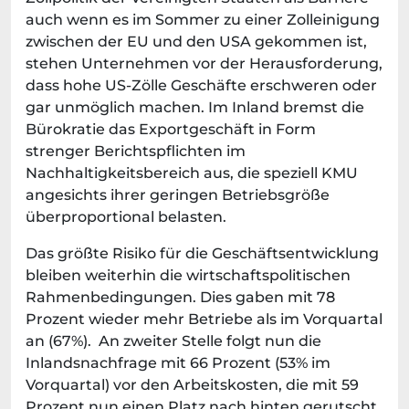
auch wenn es im Sommer zu einer Zolleinigung
zwischen der EU und den USA gekommen ist,
stehen Unternehmen vor der Herausforderung,
dass hohe US-Zölle Geschäfte erschweren oder
gar unmöglich machen. Im Inland bremst die
Bürokratie das Exportgeschäft in Form
strenger Berichtspflichten im
Nachhaltigkeitsbereich aus, die speziell KMU
angesichts ihrer geringen Betriebsgröße
überproportional belasten.
Das größte Risiko für die Geschäftsentwicklung
bleiben weiterhin die wirtschaftspolitischen
Rahmenbedingungen. Dies gaben mit 78
Prozent wieder mehr Betriebe als im Vorquartal
an (67%). An zweiter Stelle folgt nun die
Inlandsnachfrage mit 66 Prozent (53% im
Vorquartal) vor den Arbeitskosten, die mit 59
Prozent nun einen Platz nach hinten gerutscht