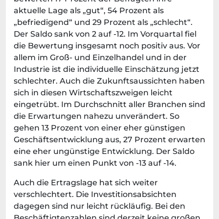
aktuelle Lage als „gut“, 54 Prozent als
„befriedigend“ und 29 Prozent als „schlecht“.
Der Saldo sank von 2 auf -12. Im Vorquartal fiel
die Bewertung insgesamt noch positiv aus. Vor
allem im Groß- und Einzelhandel und in der
Industrie ist die individuelle Einschätzung jetzt
schlechter. Auch die Zukunftsaussichten haben
sich in diesen Wirtschaftszweigen leicht
eingetrübt. Im Durchschnitt aller Branchen sind
die Erwartungen nahezu unverändert. So
gehen 13 Prozent von einer eher günstigen
Geschäftsentwicklung aus, 27 Prozent erwarten
eine eher ungünstige Entwicklung. Der Saldo
sank hier um einen Punkt von -13 auf -14.
Auch die Ertragslage hat sich weiter
verschlechtert. Die Investitionsabsichten
dagegen sind nur leicht rückläufig. Bei den
Beschäftigtenzahlen sind derzeit keine großen