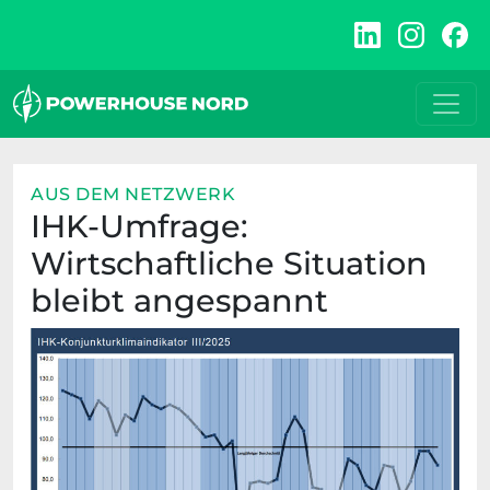
Zum
Inhalt
springen
AUS DEM NETZWERK
IHK-Umfrage:
Wirtschaftliche Situation
bleibt angespannt