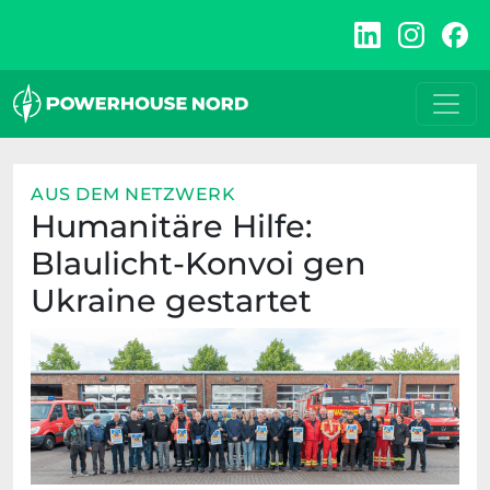
Zum
Inhalt
springen
AUS DEM NETZWERK
Humanitäre Hilfe:
Blaulicht-Konvoi gen
Ukraine gestartet