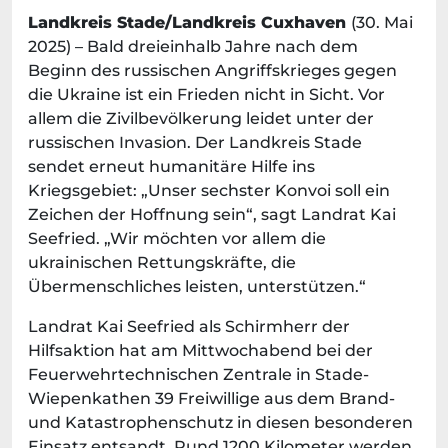
Landkreis Stade/Landkreis Cuxhaven
(30. Mai
2025) – Bald dreieinhalb Jahre nach dem
Beginn des russischen Angriffskrieges gegen
die Ukraine ist ein Frieden nicht in Sicht. Vor
allem die Zivilbevölkerung leidet unter der
russischen Invasion. Der Landkreis Stade
sendet erneut humanitäre Hilfe ins
Kriegsgebiet: „Unser sechster Konvoi soll ein
Zeichen der Hoffnung sein“, sagt Landrat Kai
Seefried. „Wir möchten vor allem die
ukrainischen Rettungskräfte, die
Übermenschliches leisten, unterstützen.“
Landrat Kai Seefried als Schirmherr der
Hilfsaktion hat am Mittwochabend bei der
Feuerwehrtechnischen Zentrale in Stade-
Wiepenkathen 39 Freiwillige aus dem Brand-
und Katastrophenschutz in diesen besonderen
Einsatz entsandt. Rund 1200 Kilometer werden