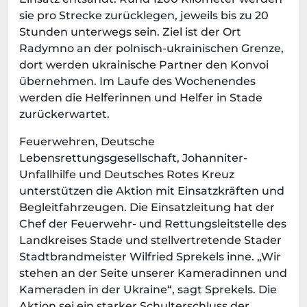
sie pro Strecke zurücklegen, jeweils bis zu 20
Stunden unterwegs sein. Ziel ist der Ort
Radymno an der polnisch-ukrainischen Grenze,
dort werden ukrainische Partner den Konvoi
übernehmen. Im Laufe des Wochenendes
werden die Helferinnen und Helfer in Stade
zurückerwartet.
Feuerwehren, Deutsche
Lebensrettungsgesellschaft, Johanniter-
Unfallhilfe und Deutsches Rotes Kreuz
unterstützen die Aktion mit Einsatzkräften und
Begleitfahrzeugen. Die Einsatzleitung hat der
Chef der Feuerwehr- und Rettungsleitstelle des
Landkreises Stade und stellvertretende Stader
Stadtbrandmeister Wilfried Sprekels inne. „Wir
stehen an der Seite unserer Kameradinnen und
Kameraden in der Ukraine“, sagt Sprekels. Die
Aktion sei ein starker Schulterschluss der