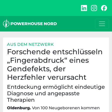
Zum
Inhalt
springen
AUS DEM NETZWERK
Forschende entschlüsseln
„Fingerabdruck“ eines
Gendefekts, der
Herzfehler verursacht
Entdeckung ermöglicht eindeutige
Diagnose und angepasste
Therapien
Oldenburg.
Von 100 Neugeborenen kommen