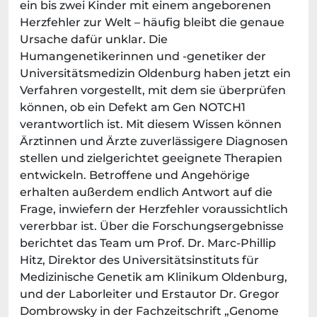
ein bis zwei Kinder mit einem angeborenen
Herzfehler zur Welt – häufig bleibt die genaue
Ursache dafür unklar. Die
Humangenetikerinnen und -genetiker der
Universitätsmedizin Oldenburg haben jetzt ein
Verfahren vorgestellt, mit dem sie überprüfen
können, ob ein Defekt am Gen NOTCH1
verantwortlich ist. Mit diesem Wissen können
Ärztinnen und Ärzte zuverlässigere Diagnosen
stellen und zielgerichtet geeignete Therapien
entwickeln. Betroffene und Angehörige
erhalten außerdem endlich Antwort auf die
Frage, inwiefern der Herzfehler voraussichtlich
vererbbar ist. Über die Forschungsergebnisse
berichtet das Team um Prof. Dr. Marc-Phillip
Hitz, Direktor des Universitätsinstituts für
Medizinische Genetik am Klinikum Oldenburg,
und der Laborleiter und Erstautor Dr. Gregor
Dombrowsky in der Fachzeitschrift „Genome