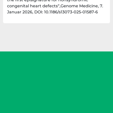
congenital heart defects“,Genome Medicine, 7.
Januar 2026, DOI: 10.1186/s13073-025-01587-6