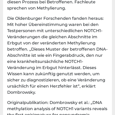
diesen Prozess bei Betroffenen. Fachleute
sprechen von Methylierung.
Die Oldenburger Forschenden fanden heraus:
Mit hoher Übereinstimmung waren bei den
Testpersonen mit unterschiedlichen NOTCH1-
Veränderungen die gleichen Abschnitte im
Erbgut von der veränderten Methylierung
betroffen. „Dieses Muster der betroffenen DNA-
Abschnitte ist wie ein Fingerabdruck, den nur
eine krankheitsursächliche NOTCH1-
Veränderung im Erbgut hinterlässt. Dieses
Wissen kann zukünftig genutzt werden, um
sicher zu diagnostizieren, ob eine Veränderung
ursächlich für einen Herzfehler ist“, erklärt
Dombrowsky.
Originalpublikation: Dombrowsky et al.: „DNA
methylation analysis of NOTCH1 variants reveals
the first episignature for nonsyndromic