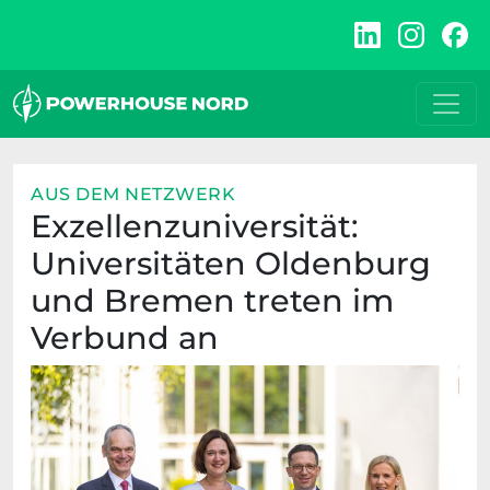
Zum
Inhalt
springen
AUS DEM NETZWERK
Exzellenzuniversität:
Universitäten Oldenburg
und Bremen treten im
Verbund an