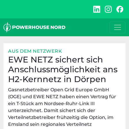
Zum
Inhalt
springen
AUS DEM NETZWERK
EWE NETZ sichert sich
Anschlussmöglichkeit ans
H2-Kernnetz in Dörpen
Gasnetzbetreiber Open Grid Europe GmbH
(OGE) und EWE NETZ haben einen Vertrag für
ein T-Stück am Nordsee-Ruhr-Link III
unterzeichnet. Damit sichert sich der
Verteilnetzbetreiber frühzeitig die Option, im
Emsland sein regionales Verteilnetz