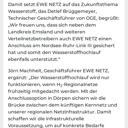
Damit setzt EWE NETZ auf das Zukunftsthema
Wasserstoff, das Detlef Brüggemeyer,
Technischer Geschäftsführer von OGE, begrüßt:
„Wir freuen uns, dass sich neben dem
Landkreis Emsland und weiteren
Verteilnetzbetreibern auch EWE NETZ einen
Anschluss am Nordsee-Ruhr-Link III gesichert
hat und somit den Wasserstoffhochlauf
ebenfalls unterstützt.“
Jörn Machheit, Geschäftsführer EWE NETZ,
ergänzt: „Der Wasserstoffhochlauf wird nur
funktionieren, wenn H
-Regionalnetze
2
frühzeitig mitgedacht werden. Mit der
Anschlussoption in Dörpen sichern wir die
Brücke zwischen dem künftigen Kernnetz und
unserer regionalen Netzinfrastruktur. Damit
schaffen wir die infrastrukturelle
Voraussetzung, um auf konkrete Bedarfe