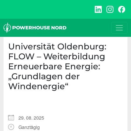
Zum
Inhalt
springen
Universität Oldenburg:
FLOW – Weiterbildung
Erneuerbare Energie:
„Grundlagen der
Windenergie“
29. 08. 2025
Ganztägig