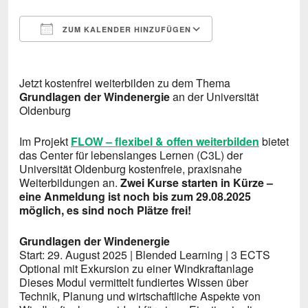
ZUM KALENDER HINZUFÜGEN
ICS herunterladen
Google Kalende
Jetzt kostenfrei weiterbilden zu dem Thema
Grundlagen der Windenergie
an der Universität
Oldenburg
Im Projekt
FLOW – flexibel & offen weiterbilden
bietet
das Center für lebenslanges Lernen (C3L) der
Universität Oldenburg kostenfreie, praxisnahe
Weiterbildungen an.
Zwei Kurse starten in Kürze –
eine Anmeldung ist noch bis zum 29.08.2025
möglich, es sind noch Plätze frei!
Grundlagen der Windenergie
Start: 29. August 2025 | Blended Learning | 3 ECTS
Optional mit Exkursion zu einer Windkraftanlage
Dieses Modul vermittelt fundiertes Wissen über
Technik, Planung und wirtschaftliche Aspekte von