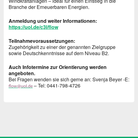
Windkraftanlagen – ideal für einen Einstieg in die
Branche der Erneuerbaren Energien.
Anmeldung und weiter Informationen:
https://uol.de/c3l/flow
Teilnahmevoraussetzungen:
Zugehörigkeit zu einer der genannten Zielgruppe
sowie Deutschkenntnisse auf dem Niveau B2.
Auch Infotermine zur Orientierung werden
angeboten.
Bei Fragen wenden sie sich gerne an: Svenja Beyer -E:
– Tel: 0441-798-4726
flow@uol.de