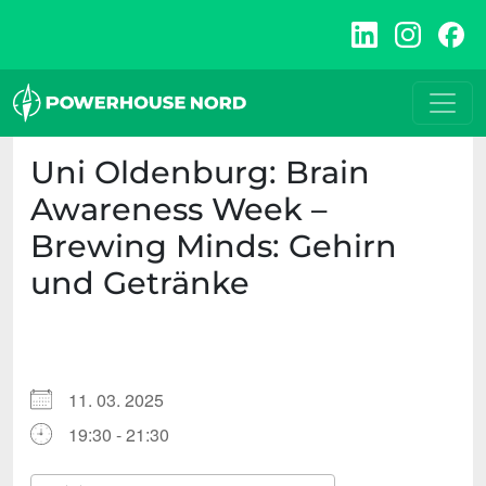
Zum
Inhalt
springen
Uni Oldenburg: Brain
Awareness Week –
Brewing Minds: Gehirn
und Getränke
11. 03. 2025
19:30 - 21:30