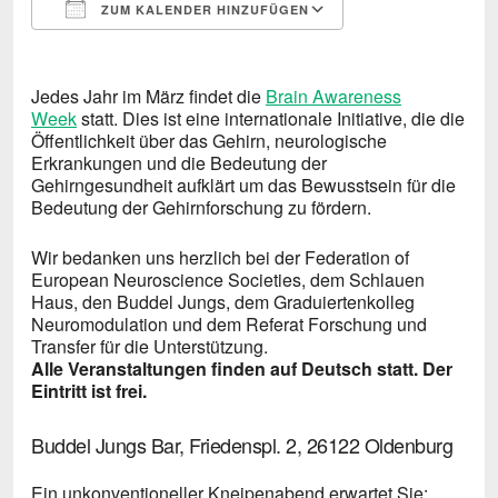
ZUM KALENDER HINZUFÜGEN
ICS herunterladen
Google Kalende
Jedes Jahr im März findet die
Brain Awareness
Week
statt. Dies ist eine internationale Initiative, die die
Öffentlichkeit über das Gehirn, neurologische
Erkrankungen und die Bedeutung der
Gehirngesundheit aufklärt um das Bewusstsein für die
Bedeutung der Gehirnforschung zu fördern.
Wir bedanken uns herzlich bei der Federation of
European Neuroscience Societies, dem Schlauen
Haus, den Buddel Jungs, dem Graduiertenkolleg
Neuromodulation und dem Referat Forschung und
Transfer für die Unterstützung.
Alle Veranstaltungen finden auf Deutsch statt. Der
Eintritt ist frei.
Buddel Jungs Bar, Friedenspl. 2, 26122 Oldenburg
Ein unkonventioneller Kneipenabend erwartet Sie: