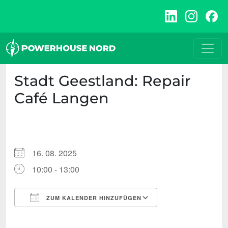
Zum
Inhalt
springen
Stadt Geestland: Repair
Café Langen
16. 08. 2025
10:00 - 13:00
ZUM KALENDER HINZUFÜGEN
ICS herunterladen
Google Kalende