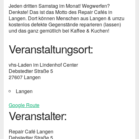
Jeden dritten Samstag im Monat!
Wegwerfen?
Denkste! Das ist das Motto des Repair Cafés in
Langen. Dort können Menschen aus Langen & umzu
kostenlos defekte Gegenstände reparieren (lassen)
und das ganz gemütlich bei Kaffee & Kuchen!
Veranstaltungsort:
vhs-Laden im Lindenhof Center
Debstedter Straße 5
27607 Langen
Langen
Google Route
Veranstalter:
Repair Café Langen
Debstedter Straße 5