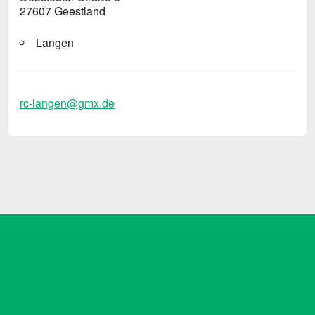
27607 Geestland
Langen
rc-langen@gmx.de