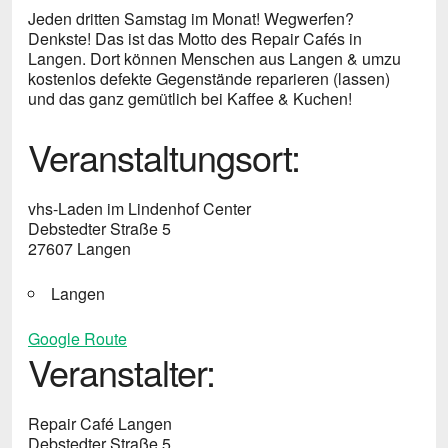
Jeden dritten Samstag im Monat!
Wegwerfen?
Denkste! Das ist das Motto des Repair Cafés in
Langen. Dort können Menschen aus Langen & umzu
kostenlos defekte Gegenstände reparieren (lassen)
und das ganz gemütlich bei Kaffee & Kuchen!
Veranstaltungsort:
vhs-Laden im Lindenhof Center
Debstedter Straße 5
27607 Langen
Langen
Google Route
Veranstalter:
Repair Café Langen
Debstedter Straße 5