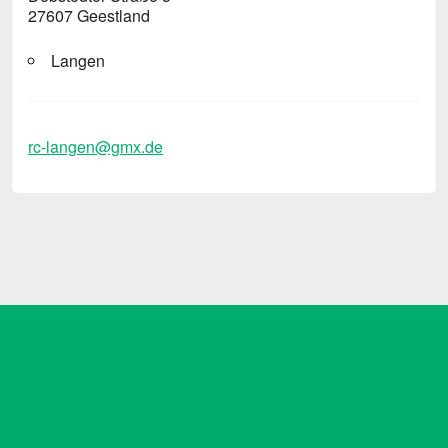
27607 Geestland
Langen
rc-langen@gmx.de