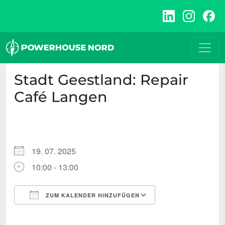
Zum
Inhalt
springen
Stadt Geestland: Repair
Café Langen
19. 07. 2025
10:00 - 13:00
ZUM KALENDER HINZUFÜGEN
ICS herunterladen
Google Kalende