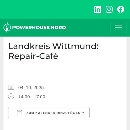
Zum
Inhalt
springen
Landkreis Wittmund:
Repair-Café
04. 10. 2025
14:00 - 17:00
ZUM KALENDER HINZUFÜGEN
ICS herunterladen
Google Kalende