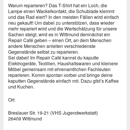
Warum reparieren? Das T-Shirt hat ein Loch, die
Lampe einen Wackelkontakt, die Schublade klemmt
und das Rad eiert? In den meisten Fällen wird einfach
neu gekauft! Um dabei zu unterstützen, dass wieder
mehr repariert wird und die Wertschätzung für unsere
Sachen steigt, wird es in Wittmund demnächst ein
Repair Café geben – einen Ort, an dem Menschen
andere Menschen anleiten verschiedenste
Gegenstände selbst zu reparieren.
Sei dabei! Im Repair Café kannst du kaputte
Elektrogeräte, Textilien, Haushaltswaren und kleinere
Möbel gemeinsam mit ehrenamtlichen Fachleuten
reparieren. Komm spontan vorbei und bringe deine
kaputten Gegenstände einfach mit. Dazu gibt’s Kaffee
und Kuchen.
Ort:
Breslauer Str. 19-21 (VHS Jugendwerkstatt)
26409 Wittmund