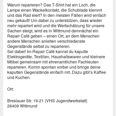
Warum reparieren? Das T-Shirt hat ein Loch, die
Lampe einen Wackelkontakt, die Schublade klemmt
und das Rad eiert? In den meisten Fällen wird einfach
neu gekauft! Um dabei zu unterstützen, dass wieder
mehr repariert wird und die Wertschätzung für unsere
Sachen steigt, wird es in Wittmund demnächst ein
Repair Café geben – einen Ort, an dem Menschen
andere Menschen anleiten verschiedenste
Gegenstände selbst zu reparieren.
Sei dabei! Im Repair Café kannst du kaputte
Elektrogeräte, Textilien, Haushaltswaren und kleinere
Möbel gemeinsam mit ehrenamtlichen Fachleuten
reparieren. Komm spontan vorbei und bringe deine
kaputten Gegenstände einfach mit. Dazu gibt’s Kaffee
und Kuchen.
Ort:
Breslauer Str. 19-21 (VHS Jugendwerkstatt)
26409 Wittmund