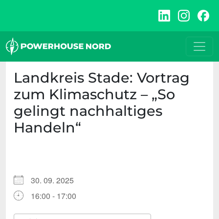
Zum
Inhalt
springen
Landkreis Stade: Vortrag
zum Klimaschutz – „So
gelingt nachhaltiges
Handeln“
30. 09. 2025
16:00 - 17:00