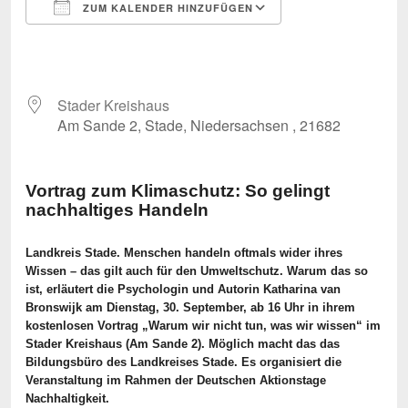
ZUM KALENDER HINZUFÜGEN
ICS herunterladen
Google Kalende
Stader Kreishaus
Am Sande 2, Stade, Niedersachsen , 21682
Vortrag zum Klimaschutz: So gelingt
nachhaltiges Handeln
Landkreis Stade. Menschen handeln oftmals wider ihres
Wissen – das gilt auch für den Umweltschutz. Warum das so
ist, erläutert die Psychologin und Autorin Katharina van
Bronswijk am Dienstag, 30. September, ab 16 Uhr in ihrem
kostenlosen Vortrag „Warum wir nicht tun, was wir wissen“ im
Stader Kreishaus (Am Sande 2). Möglich macht das das
Bildungsbüro des Landkreises Stade. Es organisiert die
Veranstaltung im Rahmen der Deutschen Aktionstage
Nachhaltigkeit.