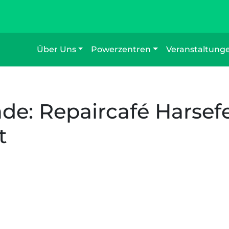
Über Uns
Powerzentren
Veranstaltung
de: Repaircafé Harsef
t