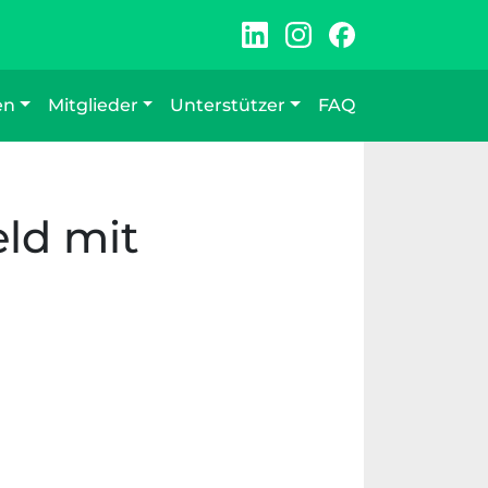
en
Mitglieder
Unterstützer
FAQ
eld mit