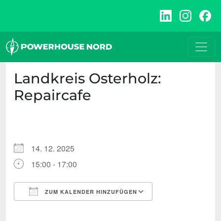
Zum
Inhalt
springen
Landkreis Osterholz:
Repaircafe
14. 12. 2025
15:00 - 17:00
ZUM KALENDER HINZUFÜGEN
ICS herunterladen
Google Kalende