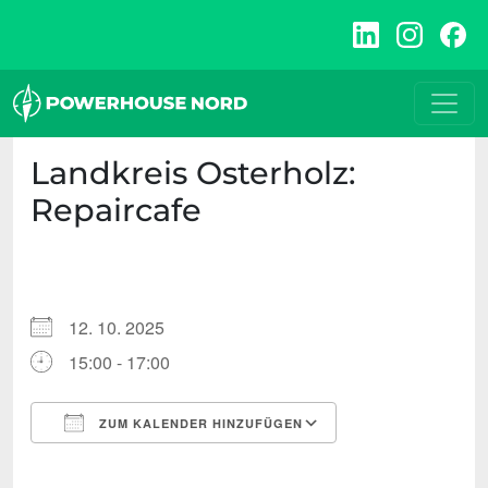
Zum
Inhalt
springen
Landkreis Osterholz:
Repaircafe
12. 10. 2025
15:00 - 17:00
ZUM KALENDER HINZUFÜGEN
ICS herunterladen
Google Kalende