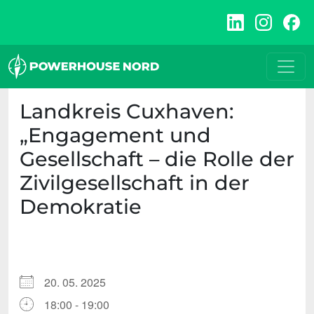
Zum
Inhalt
springen
Landkreis Cuxhaven:
„Engagement und
Gesellschaft – die Rolle der
Zivilgesellschaft in der
Demokratie
20. 05. 2025
18:00 - 19:00