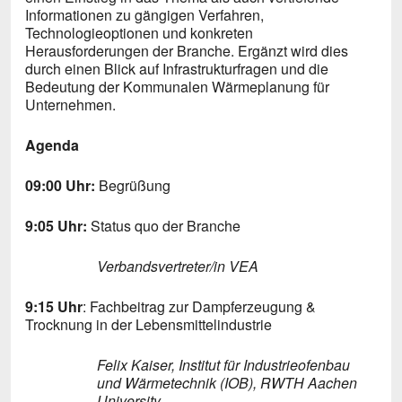
Informationen zu gängigen Verfahren,
Technologieoptionen und konkreten
Herausforderungen der Branche. Ergänzt wird dies
durch einen Blick auf Infrastrukturfragen und die
Bedeutung der Kommunalen Wärmeplanung für
Unternehmen.
Agenda
09:00 Uhr:
Begrüßung
9:05 Uhr:
Status quo der Branche
Verbandsvertreter/in VEA
9:15 Uhr
: Fachbeitrag zur Dampferzeugung &
Trocknung in der Lebensmittelindustrie
Felix Kaiser, Institut für Industrieofenbau
und Wärmetechnik (IOB), RWTH Aachen
University