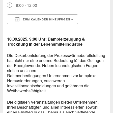
9:00 - 12:00
ZUM KALENDER HINZUFÜGEN
ICS herunterladen
Google Kalende
10.09.2025, 9:00 Uhr: Dampferzeugung &
Trocknung in der Lebensmittelindustrie
Die Dekarbonisierung der Prozesswärmebereitstellung
hat nicht nur eine enorme Bedeutung für das Gelingen
der Energiewende. Neben technologischen Fragen
stellen unsichere
Rahmenbedingungen Unternehmen vor komplexe
Herausforderungen, erschweren
Investitionsentscheidungen und gefährden die
Wettbewerbsfähigkeit.
Die digitalen Veranstaltungen bieten Unternehmen,
ihren Beschäftigten und allen Interessierten sowohl
einen Einstieg in das Thema als auch vertiefende