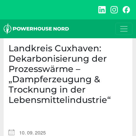
Zum
Inhalt
springen
Landkreis Cuxhaven:
Dekarbonisierung der
Prozesswärme –
„Dampferzeugung &
Trocknung in der
Lebensmittelindustrie“
10. 09. 2025