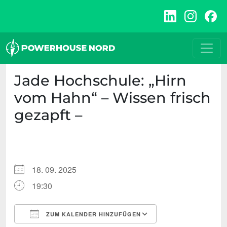
Zum
Inhalt
springen
Jade Hochschule: „Hirn
vom Hahn“ – Wissen frisch
gezapft –
18. 09. 2025
19:30
ZUM KALENDER HINZUFÜGEN