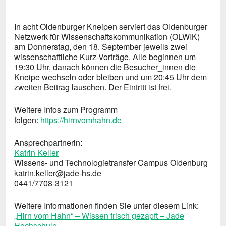
ICS herunterladen
Google Kalende
In acht Oldenburger Kneipen serviert das Oldenburger
Netzwerk für Wissenschaftskommunikation (OLWIK)
am Donnerstag, den 18. September jeweils zwei
wissenschaftliche Kurz-Vorträge. Alle beginnen um
19:30 Uhr, danach können die Besucher_innen die
Kneipe wechseln oder bleiben und um 20:45 Uhr dem
zweiten Beitrag lauschen. Der Eintritt ist frei.
Weitere Infos zum Programm
folgen:
https://hirnvomhahn.de
Ansprechpartnerin:
Katrin Keller
Wissens- und Technologietransfer Campus Oldenburg
katrin.keller@jade-hs.de
0441/7708-3121
Weitere Informationen finden Sie unter diesem Link:
„Hirn vom Hahn“ – Wissen frisch gezapft – Jade
Hochschule