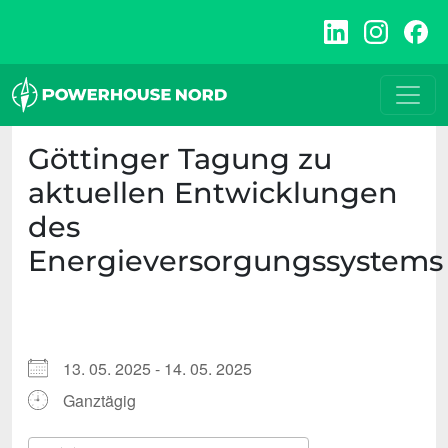
Zum
Inhalt
springen
Göttinger Tagung zu
aktuellen Entwicklungen
des
Energieversorgungssystems
13. 05. 2025 - 14. 05. 2025
Ganztägig