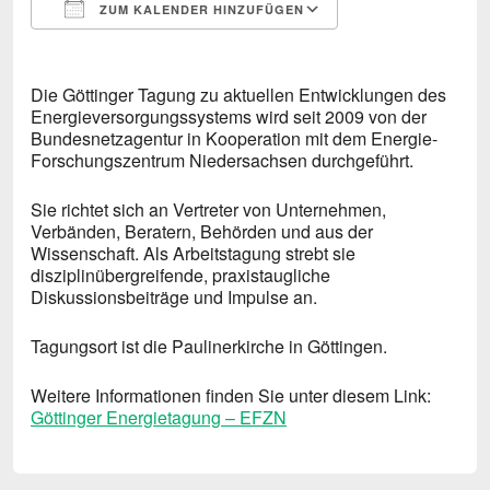
ZUM KALENDER HINZUFÜGEN
ICS herunterladen
Google Kalende
Die Göttinger Tagung zu aktuellen Entwicklungen des
Energieversorgungssystems wird seit 2009 von der
Bundesnetzagentur in Kooperation mit dem Energie-
Forschungszentrum Niedersachsen durchgeführt.
Sie richtet sich an Vertreter von Unternehmen,
Verbänden, Beratern, Behörden und aus der
Wissenschaft. Als Arbeitstagung strebt sie
disziplinübergreifende, praxistaugliche
Diskussionsbeiträge und Impulse an.
Tagungsort ist die Paulinerkirche in Göttingen.
Weitere Informationen finden Sie unter diesem Link:
Göttinger Energietagung – EFZN