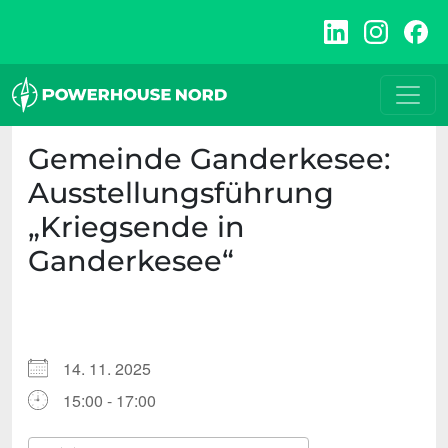
Zum
Inhalt
springen
Gemeinde Ganderkesee:
Ausstellungsführung
„Kriegsende in
Ganderkesee“
14. 11. 2025
15:00 - 17:00