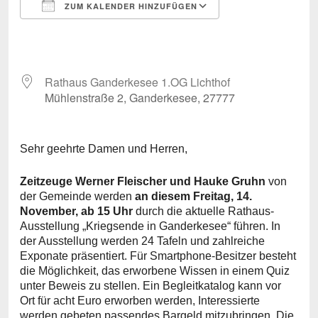
ZUM KALENDER HINZUFÜGEN
ICS herunterladen
Google Kalende
Rathaus Ganderkesee 1.OG Lichthof
Mühlenstraße 2, Ganderkesee, 27777
Sehr geehrte Damen und Herren,
Zeitzeuge Werner Fleischer und Hauke Gruhn
von
der Gemeinde werden
an diesem Freitag, 14.
November, ab 15 Uhr
durch die aktuelle Rathaus-
Ausstellung „Kriegsende in Ganderkesee“ führen. In
der Ausstellung werden 24 Tafeln und zahlreiche
Exponate präsentiert. Für Smartphone-Besitzer besteht
die Möglichkeit, das erworbene Wissen in einem Quiz
unter Beweis zu stellen. Ein Begleitkatalog kann vor
Ort für acht Euro erworben werden, Interessierte
werden gebeten passendes Bargeld mitzubringen. Die