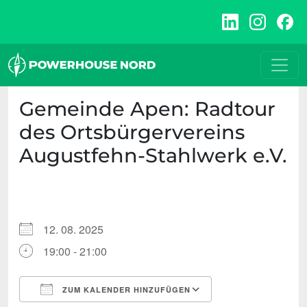
Zum
Inhalt
springen
Gemeinde Apen: Radtour
des Ortsbürgervereins
Augustfehn-Stahlwerk e.V.
12. 08. 2025
19:00 - 21:00
ZUM KALENDER HINZUFÜGEN