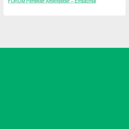
FORUM Perfekter Arbeitgeber – Emsachse