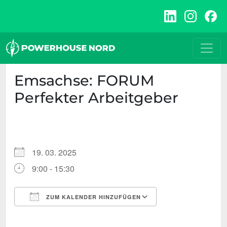
Zum
Inhalt
springen
Emsachse: FORUM
Perfekter Arbeitgeber
19. 03. 2025
9:00 - 15:30
ZUM KALENDER HINZUFÜGEN
ICS herunterladen
Google Kalende