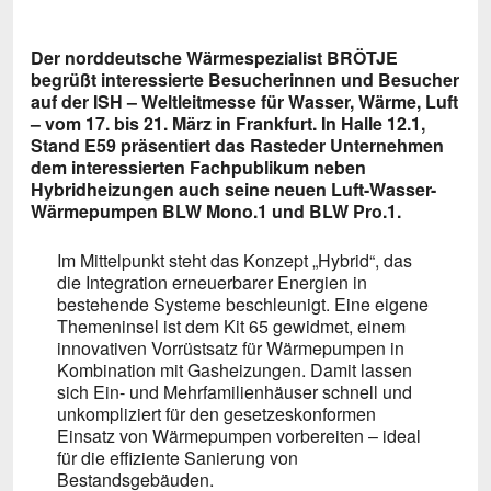
ICS herunterladen
Google Kalende
Der norddeutsche Wärmespezialist BRÖTJE
begrüßt interessierte Besucherinnen und Besucher
auf der ISH – Weltleitmesse für Wasser, Wärme, Luft
– vom 17. bis 21. März in Frankfurt. In Halle 12.1,
Stand E59 präsentiert das Rasteder Unternehmen
dem interessierten Fachpublikum neben
Hybridheizungen auch seine neuen Luft-Wasser-
Wärmepumpen BLW Mono.1 und BLW Pro.1.
Im Mittelpunkt steht das Konzept „Hybrid“, das
die Integration erneuerbarer Energien in
bestehende Systeme beschleunigt. Eine eigene
Themeninsel ist dem Kit 65 gewidmet, einem
innovativen Vorrüstsatz für Wärmepumpen in
Kombination mit Gasheizungen. Damit lassen
sich Ein- und Mehrfamilienhäuser schnell und
unkompliziert für den gesetzeskonformen
Einsatz von Wärmepumpen vorbereiten – ideal
für die effiziente Sanierung von
Bestandsgebäuden.