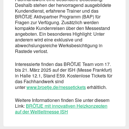
Deshalb stehen der hervorragend ausgebildete
Kundendienst, erfahrene Trainer und das
BRÖTJE Aktivpartner Programm (BAP) für
Fragen zur Verfügung. Zusätzlich werden
kompakte Kundenreisen über den Messestand
angeboten. Ein besonderes Highlight: Unter
anderem wird eine exklusive und
abwechslungsreiche Werksbesichtigung in
Rastede verlost.
Interessierte finden das BRÖTJE Team vom 17.
bis 21. März 2025 auf der ISH (Messe Frankfurt)
in Halle 12.1, Stand E59. Kostenlose Tickets für
das Fachhandwerk sind
unter
www.broetje.de/messetickets
erhältlich.
Weitere Informationen finden Sie unter diesem
Link:
BRÖTJE mit innovativen Heizkonzepten
auf der Weltleitmesse ISH