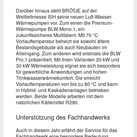
Darüber hinaus stellt BRÖTJE auf der
Weltleitmesse ISH seine neuen Luft-Wasser-
Wärmepumpen vor. Zum einen die Premium-
Wärmepumpe BLW Mono.1, ein
zukunftssicheres Multitalent. Mit 70 °C
Vorlauftemperatur beheizt sie sowohl ältere
Bestandsgebäude als auch Neubauten im
Alleingang. Zum anderen wird erstmals die BLW
Pro.1 präsentiert. Mit ihren Varianten 20 kW und
30 kW Wärmeleistung eignet sie sich besonders
für gewerbliche Anwendungen und hohen
Trinkwasserwärmekomfort. Sie erreicht
Vorlauftemperaturen von bis zu 80 °C und kann
in Hybrid- und Kaskadenanlagen betrieben
werden. Beide Modelle arbeiten mit dem
natürlichen Kältemittel R290.
Unterstützung des Fachhandwerks
Auch in diesem Jahr erfährt der Service für das
Fachhandwerk eine besondere Bedeutung.