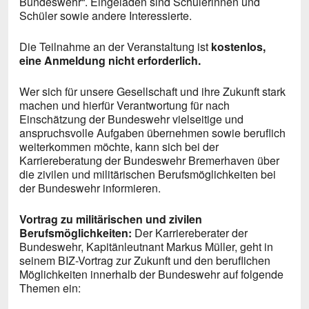
Bundeswehr“. Eingeladen sind Schülerinnen und
Schüler sowie andere Interessierte.
Die Teilnahme an der Veranstaltung ist
kostenlos,
eine Anmeldung nicht erforderlich.
Wer sich für unsere Gesellschaft und ihre Zukunft stark
machen und hierfür Verantwortung für nach
Einschätzung der Bundeswehr vielseitige und
anspruchsvolle Aufgaben übernehmen sowie beruflich
weiterkommen möchte, kann sich bei der
Karriereberatung der Bundeswehr Bremerhaven über
die zivilen und militärischen Berufsmöglichkeiten bei
der Bundeswehr informieren.
Vortrag zu militärischen und zivilen
Berufsmöglichkeiten:
Der Karriereberater der
Bundeswehr, Kapitänleutnant Markus Müller, geht in
seinem BIZ-Vortrag zur Zukunft und den beruflichen
Möglichkeiten innerhalb der Bundeswehr auf folgende
Themen ein: