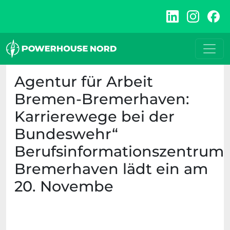
Zum
Inhalt
springen
Agentur für Arbeit
Bremen-Bremerhaven:
Karrierewege bei der
Bundeswehr“
Berufsinformationszentrum
Bremerhaven lädt ein am
20. Novembe