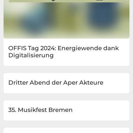
OFFIS Tag 2024: Energiewende dank
Digitalisierung
Dritter Abend der Aper Akteure
35. Musikfest Bremen