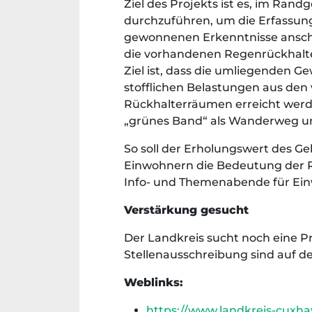
Ziel des Projekts ist es, im Ran
durchzuführen, um die Erfassung
gewonnenen Erkenntnisse anschl
die vorhandenen Regenrückhalt
Ziel ist, dass die umliegenden 
stofflichen Belastungen aus den 
Rückhalterräumen erreicht werde
„grünes Band“ als Wanderweg un
So soll der Erholungswert des Ge
Einwohnern die Bedeutung der R
Info- und Themenabende für Ei
Verstärkung gesucht
Der Landkreis sucht noch eine P
Stellenausschreibung sind auf 
Weblinks:
https://www.landkreis-cuxh