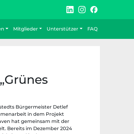
en
Mitglieder
Unterstützer
FAQ
 „Grünes
stedts Bürgermeister Detlef
menarbeit in dem Projekt
haven hat gemeinsam mit der
elt. Bereits im Dezember 2024