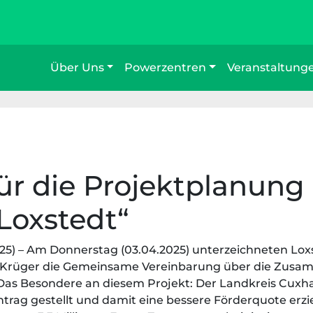
Über Uns
Powerzentren
Veranstaltung
für die Projektplanung
Loxstedt“
025) – Am Donnerstag (03.04.2025) unterzeichneten Lox
 Krüger die Gemeinsame Vereinbarung über die Zusam
Das Besondere an diesem Projekt: Der Landkreis Cux
rag gestellt und damit eine bessere Förderquote erzi