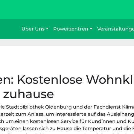
Über Uns
Powerzentren
Veranstaltung
hen: Kostenlose Wohnk
 zuhause
 Die Stadtbibliothek Oldenburg und der Fachdienst Kl
erzeit zum Anlass, um Interessierte auf das Ausleih
ch um einen kostenlosen Service für Kundinnen und Kun
geräten lassen sich zu Hause die Temperatur und die 