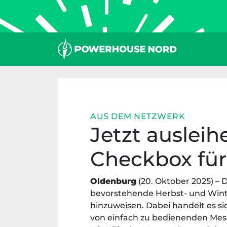
Zum
Inhalt
springen
AUS DEM NETZWERK
Jetzt auslei
Checkbox für
Oldenburg
(20. Oktober 2025) –
bevorstehende Herbst- und Wint
hinzuweisen. Dabei handelt es si
von einfach zu bedienenden Mess