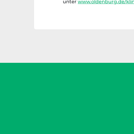
unter
www.oldenburg.de/kli