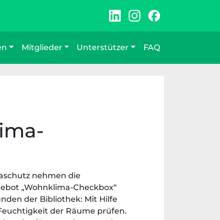
en
Mitglieder
Unterstützer
FAQ
lima-
imaschutz nehmen die
angebot „Wohnklima-Checkbox“
den der Bibliothek: Mit Hilfe
Feuchtigkeit der Räume prüfen.