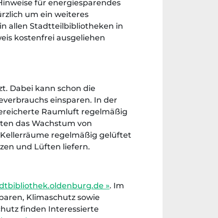
 Hinweise für energiesparendes
zlich um ein weiteres
allen Stadtteilbibliotheken in
eis kostenfrei ausgeliehen
zt. Dabei kann schon die
verbrauchs einsparen. In der
ngereicherte Raumluft regelmäßig
auten das Wachstum von
 Kellerräume regelmäßig gelüftet
en und Lüften liefern.
tbibliothek.oldenburg.de »
. Im
paren, Klimaschutz sowie
utz finden Interessierte